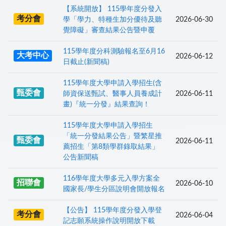
【系統開放】 115學年度分發入
考分會
學「學力、特種生加分優待及聽
2026-06-30
覺障礙」審查結果公告暨申覆
115學年度分科測驗報名至6月16
大考中心
2026-06-12
日截止(新聞稿)
115學年度大學申請入學招生(含
甄委會
師資保送甄試、醫事人員養成計
2026-06-11
畫)『統一分發』結果查詢！
115學年度大學申請入學招生
「統一分發結果公告」暨繁星推
甄委會
2026-06-11
薦招生「第8類學群錄取結果」
公告新聞稿
116學年度大學多元入學方案全
招聯會
2026-06-10
國家長/學生分區說明會開放報名
【公告】 115學年度分發入學登
考分會
2026-06-04
記志願系統操作說明開放下載