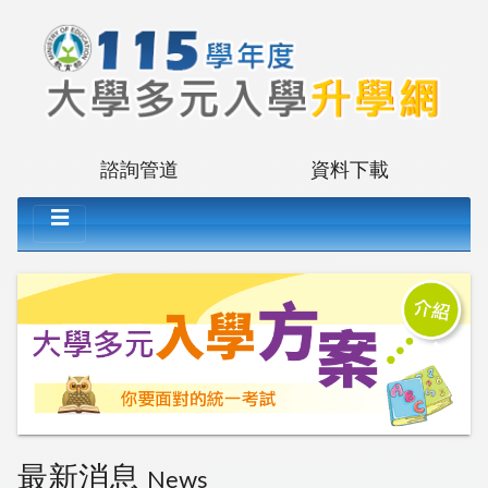
諮詢管道
資料下載
☰
chevron_left
chevron_right
最新消息
News