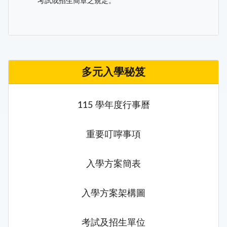
考試或招生簡章之規定。
多元入學秘笈
115 學年度行事曆
重要叮嚀事項
入學方案簡表
入學方案架構圖
考試及招生單位