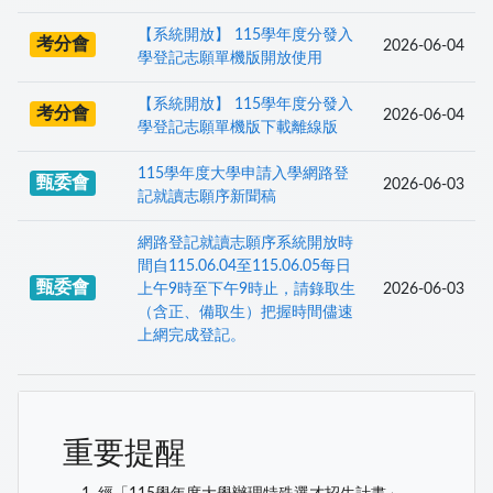
【系統開放】 115學年度分發入
考分會
2026-06-04
學登記志願單機版開放使用
【系統開放】 115學年度分發入
考分會
2026-06-04
學登記志願單機版下載離線版
115學年度大學申請入學網路登
甄委會
2026-06-03
記就讀志願序新聞稿
網路登記就讀志願序系統開放時
間自115.06.04至115.06.05每日
甄委會
上午9時至下午9時止，請錄取生
2026-06-03
（含正、備取生）把握時間儘速
上網完成登記。
重要提醒